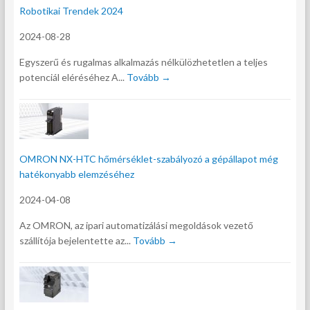
Robotikai Trendek 2024
2024-08-28
Egyszerű és rugalmas alkalmazás nélkülözhetetlen a teljes
potenciál eléréséhez A...
Tovább →
OMRON NX-HTC hőmérséklet-szabályozó a gépállapot még
hatékonyabb elemzéséhez
2024-04-08
Az OMRON, az ipari automatizálási megoldások vezető
szállítója bejelentette az...
Tovább →