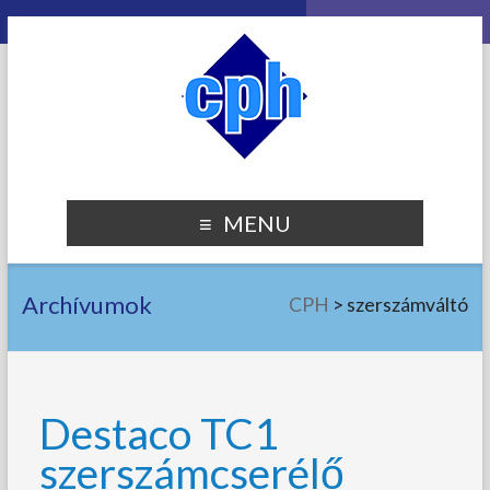
MENU
Archívumok
CPH
>
szerszámváltó
Destaco TC1
szerszámcserélő