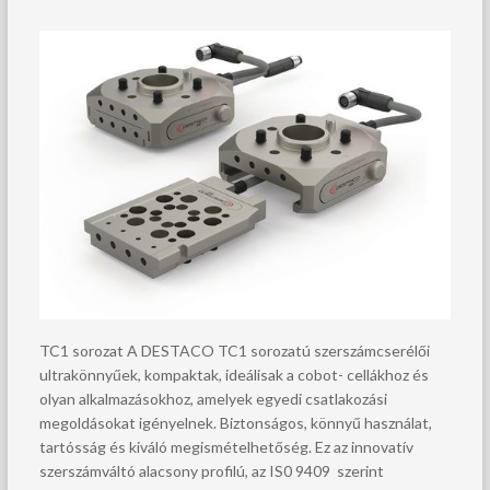
TC1 sorozat A DESTACO TC1 sorozatú szerszámcserélői
ultrakönnyűek, kompaktak, ideálisak a cobot- cellákhoz és
olyan alkalmazásokhoz, amelyek egyedi csatlakozási
megoldásokat igényelnek. Biztonságos, könnyű használat,
tartósság és kiváló megismételhetőség. Ez az innovatív
szerszámváltó alacsony profilú, az IS0 9409 szerint