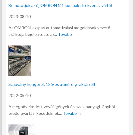
Bemutatjuk az új OMRON M1 kompakt frekvenciaváltót
2023-08-10
Az OMRON, az ipari automatizálási megoldások vezető
szállítója bejelentette az...
Tovább →
Szabvány hengerek 125-ös átmérőig raktárról!
2022-05-10
A megnövekedett vevői igények és az alapanyaghiányból
eredő gyártási késedelmek...
Tovább →