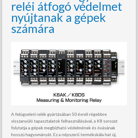
reléi átfogó védelmet
nyújtanak a gépek
számára
A felügyeleti relék gyártásában 50 évnél régebbre
visszanyúló tapasztalatok felhasználásával, a K8 sorozat
folytatja a gépek megbízható védelmének és óvásának
hosszú hagyományát. Ez a népszerű termékskála hat új,