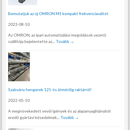
Bemutatjuk az új OMRON M1 kompakt frekvenciaváltót
2023-08-10
Az OMRON, az ipari automatizálási megoldások vezető
szállítója bejelentette az...
Tovább →
Szabvány hengerek 125-ös átmérőig raktárról!
2022-05-10
A megnövekedett vevői igények és az alapanyaghiányból
eredő gyártási késedelmek...
Tovább →