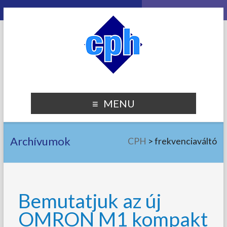
MENU
Archívumok
CPH
>
frekvenciaváltó
Bemutatjuk az új
OMRON M1 kompakt