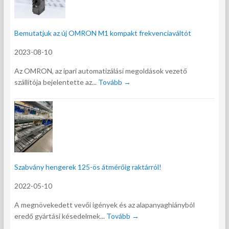
Bemutatjuk az új OMRON M1 kompakt frekvenciaváltót
2023-08-10
Az OMRON, az ipari automatizálási megoldások vezető
szállítója bejelentette az...
Tovább →
Szabvány hengerek 125-ös átmérőig raktárról!
2022-05-10
A megnövekedett vevői igények és az alapanyaghiányból
eredő gyártási késedelmek...
Tovább →