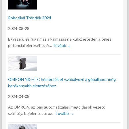
Robotikai Trendek 2024
2024-08-28
Egyszerű és rugalmas alkalmazás nélkülözhetetlen a teljes
potenciál eléréséhez A...
Tovább →
OMRON NX-HTC hőmérséklet-szabályozó a gépállapot még
hatékonyabb elemzéséhez
2024-04-08
Az OMRON, az ipari automatizálási megoldások vezető
szállítója bejelentette az...
Tovább →