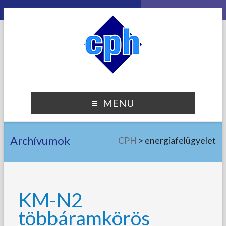
MENU
Archívumok
CPH
>
energiafelügyelet
KM-N2
többáramkörös