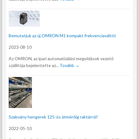
Bemutatjuk az új OMRON M1 kompakt frekvenciaváltót
2023-08-10
Az OMRON, az ipari automatizálási megoldások vezető
szállítója bejelentette az...
Tovább →
Szabvány hengerek 125-ös átmérőig raktárról!
2022-05-10