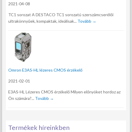
2021-04-08
TC1 sorozat A DESTACO TC1 sorozatú szerszámcserélői
ultrakönnyűek, kompaktak, ideálisak...
Tovább →
Omron E3AS-HL lézeres CMOS érzékelő
2021-02-01
E3AS-HL Lézeres CMOS érzékelő Milyen előnyöket hordoz az
Ön számára?...
Tovább →
Termékek híreinkben