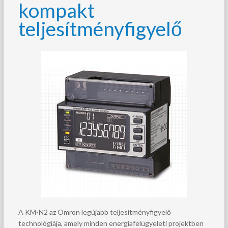
kompakt
teljesítményfigyelő
A KM-N2 az Omron legújabb teljesítményfigyelő
technológiája, amely minden energiafelügyeleti projektben